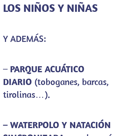
LOS NIÑOS Y NIÑAS
Y ADEMÁS:
–
PARQUE ACUÁTICO
DIARIO
(toboganes, barcas,
tirolinas…).
– WATERPOLO Y NATACIÓN