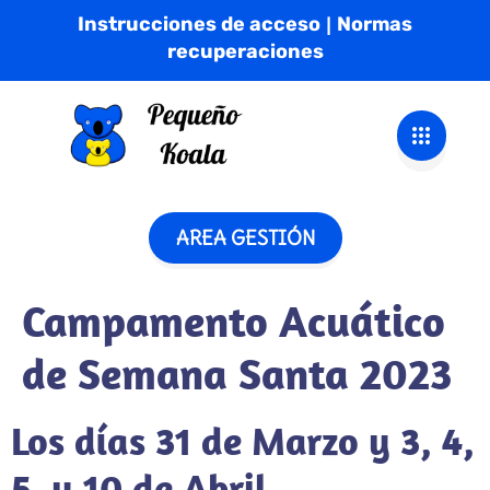
Instrucciones de acceso
Normas
|
recuperaciones
AREA GESTIÓN
Campamento Acuático
de Semana Santa 2023
Los días 31 de Marzo y 3, 4,
5 y 10 de Abril