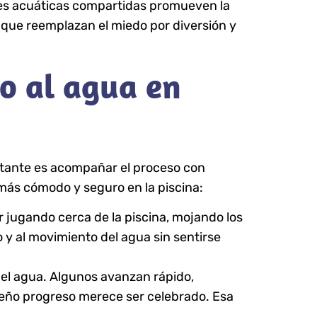
dades acuáticas compartidas promueven la
 que reemplazan el miedo por diversión y
do al agua
en
ortante es acompañar el proceso con
 más cómodo y seguro en la piscina:
r jugando cerca de la piscina, mojando los
o y al movimiento del agua sin sentirse
e el agua. Algunos avanzan rápido,
ueño progreso merece ser celebrado. Esa