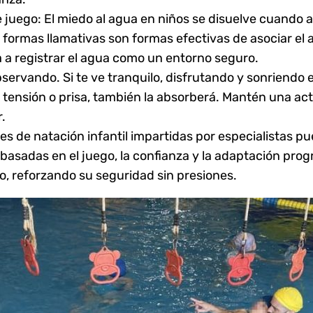
 juego: El miedo al agua en niños se disuelve cuando a
n formas llamativas son formas efectivas de asociar el a
a a registrar el agua como un entorno seguro.
servando. Si te ve tranquilo, disfrutando y sonriendo
e tensión o prisa, también la absorberá. Mantén una ac
.
ses de natación infantil impartidas por especialistas 
s basadas en el juego, la confianza y la adaptación pro
 reforzando su seguridad sin presiones.