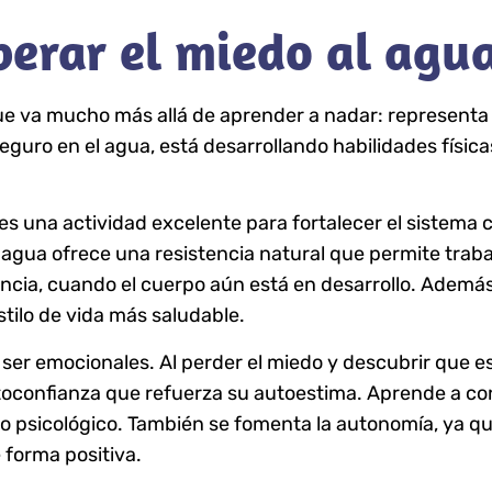
perar el miedo al agu
ue va mucho más allá de aprender a nadar: representa
eguro en el agua, está desarrollando habilidades física
n es una actividad excelente para fortalecer el sistema
l agua ofrece una resistencia natural que permite traba
ncia, cuando el cuerpo aún está en desarrollo. Además
stilo de vida más saludable.
er emocionales. Al perder el miedo y descubrir que es 
oconfianza que refuerza su autoestima. Aprende a con
llo psicológico. También se fomenta la autonomía, ya 
 forma positiva.