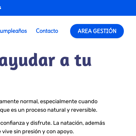
s
umpleaños
Contacto
AREA GESTIÓN
 ayudar a tu
letamente normal, especialmente cuando
que es un proceso natural y reversible.
confianza y disfrute. La natación, además
e vive sin presión y con apoyo.