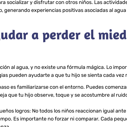
ara socializar y disfrutar con otros niños. Las activi
o, generando experiencias positivas asociadas al agua
udar a perder el mie
ación al agua, y no existe una fórmula mágica. Lo imp
gias pueden ayudarte a que tu hijo se sienta cada vez
 paso es familiarizarse con el entorno. Puedes comenza
eja que tu hijo observe, toque y se acostumbre al ruid
queños logros: No todos los niños reaccionan igual ant
empo. Es importante no forzar ni comparar. Cada peq
anza.