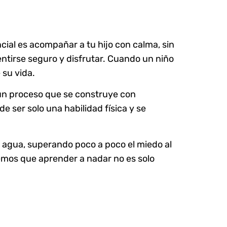
cial es acompañar a tu hijo con calma, sin
entirse seguro y disfrutar. Cuando un niño
 su vida.
s un proceso que se construye con
e ser solo una habilidad física y se
l agua, superando poco a poco el miedo al
demos que aprender a nadar no es solo