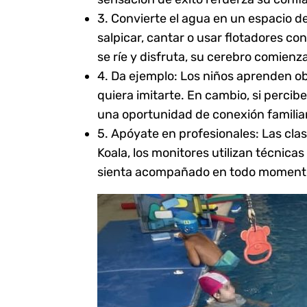
3. Convierte el agua en un espacio de
salpicar, cantar o usar flotadores co
se ríe y disfruta, su cerebro comienz
4. Da ejemplo: Los niños aprenden ob
quiera imitarte. En cambio, si percib
una oportunidad de conexión familiar
5. Apóyate en profesionales: Las cla
Koala, los monitores utilizan técnica
sienta acompañado en todo momento,