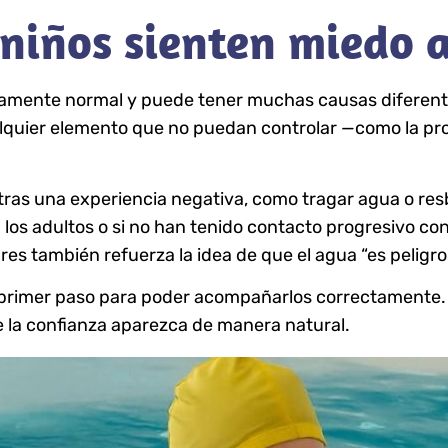
 niños sienten miedo 
tamente normal y puede tener muchas causas diferentes
lquier elemento que no puedan controlar —como la pro
ras una experiencia negativa, como tragar agua o resb
los adultos o si no han tenido contacto progresivo con
res también refuerza la idea de que el agua “es peligr
primer paso para poder acompañarlos correctamente. 
e la confianza aparezca de manera natural.