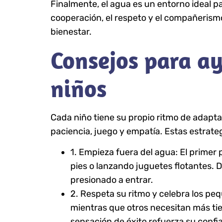
Finalmente, el agua es un entorno ideal p
cooperación, el respeto y el compañerism
bienestar.
Consejos para ay
niños
Cada niño tiene su propio ritmo de adapt
paciencia, juego y empatía. Estas estrate
1. Empieza fuera del agua: El primer
pies o lanzando juguetes flotantes. D
presionado a entrar.
2. Respeta su ritmo y celebra los pe
mientras que otros necesitan más ti
sensación de éxito refuerza su confi