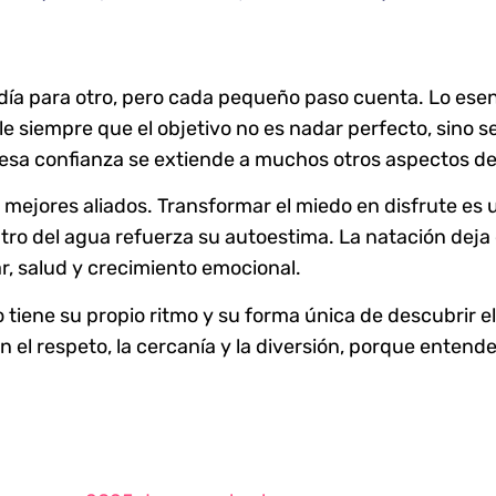
día para otro, pero cada pequeño paso cuenta. Lo esen
 siempre que el objetivo no es nadar perfecto, sino s
 esa confianza se extiende a muchos otros aspectos de
us mejores aliados. Transformar el miedo en disfrute e
tro del agua refuerza su autoestima. La natación deja d
r, salud y crecimiento emocional.
tiene su propio ritmo y su forma única de descubrir e
 el respeto, la cercanía y la diversión, porque enten