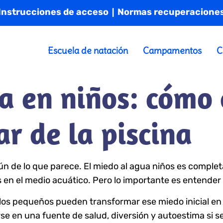
|
Instrucciones de acceso
Normas recuperacione
Escuela de natación
Campamentos
C
a en niños: cómo
ar de la piscina
ún de lo que parece. El miedo al agua niños es comp
en el medio acuático. Pero lo importante es entender 
os pequeños pueden transformar ese miedo inicial en 
rse en una fuente de salud, diversión y autoestima si s